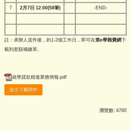
7
2月7日 12:00(58筆)
-END-
註：承辦人送件後，約1-2個工作日，即可在
第e學雜費網
下
載到差額補繳單。
就學貸款精進業務簡報.pdf
批次下載附件
瀏覽數:
6785