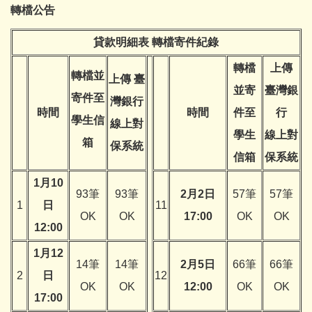
轉檔公告
貸款明細表 轉檔寄件紀錄
轉檔
上傳
轉檔
並
上傳 臺
並寄
臺灣銀
寄件至
灣銀行
時間
時間
件至
行
學生信
線上對
學生
線上對
箱
保
系統
信箱
保
系統
1月10
93筆
93筆
2月2日
57筆
57筆
1
日
11
OK
OK
17:00
OK
OK
12:00
1月12
14筆
14筆
2月5日
66筆
66筆
2
日
12
OK
OK
12:00
OK
OK
17:00