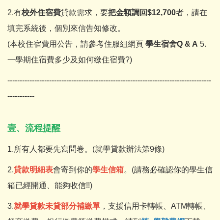
2.有
校外住宿費
貸款需求，要
把金額調回$12,700
者，請在
填完系統後，個別來信告知修改。
(本校住宿費用公告，請參考住服組網頁
學生宿舍Q & A
5.
一學期住宿費多少及如何繳住宿費?)
-----------------------------------------------------------------------------------
-----------
壹、流程提醒
1.所有人都要先寫問卷。(就學貸款辦法第9條)
2.
貸款明細表
會寄到你的
學生信箱
。(請務必確認你的學生信
箱已經開通、能夠收信!!)
3.
就學貸款未貸部分補繳單
，支援信用卡轉帳、ATM轉帳、