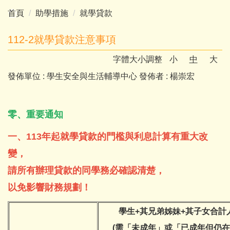
首頁
助學措施
就學貸款
112-2就學貸款注意事項
字體大小調整
小
中
大
發佈單位 :
學生安全與生活輔導中心
發佈者 :
楊崇宏
零、重要通知
一、113年起就學貸款的門檻與利息計算有重大改
變，
請所有辦理貸款的同學務必確認清楚，
以免影響財務規劃！
學生+其兄弟姊妹+其子女合計
(需「未成年」或「已成年但仍在