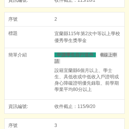
收件截止：115/10/1
2
宜蘭縣115年第2次中等以上學校
優秀學生獎學金
申請學生自行送件
🌐
線上申
請
設籍宜蘭縣6個月以上、學士
生、具低收或中低收入戶證明或
身心障礙證明優先錄取、前學期
學業平均80分以上
收件截止：115/9/20
3