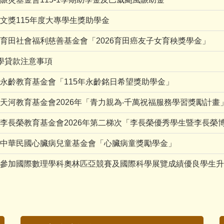
文獎115年度大專學生獎助學金
育田社會福利慈善基金會「2026育田癌友子女育秧獎學金」
1就學貸款注意事項
永齡教育基金會「115年永齡銘日希望獎助學金」
天河教育基金會2026年「青力親為‧千萬祝福服務學習獎勵計畫
李長榮教育基金會2026年第二梯次「李長榮優秀學生暨李長榮
中華民國心臟病兒童基金會「心臟病童獎勵學金」
參加國際數理學科奧林匹亞競賽及國際科學展覽成績優良學生升