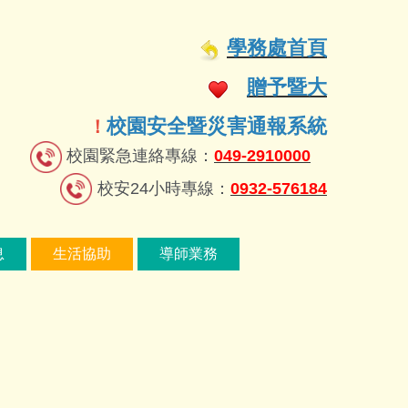
學務處首頁
贈予暨大
校園安全暨災害通報系統
！
校園緊急連絡專線：
049-2910000
校安24小時專線：
0932-576184
息
生活協助
導師業務