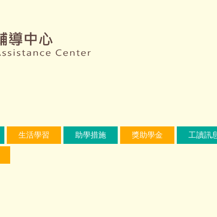
生活學習
助學措施
獎助學金
工讀訊