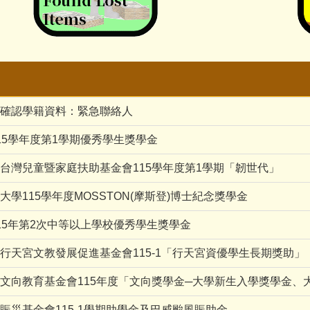
確認學籍資料：緊急聯絡人
15學年度第1學期優秀學生獎學金
台灣兒童暨家庭扶助基金會115學年度第1學期「韌世代」
大學115學年度MOSSTON(摩斯登)博士紀念獎學金
15年第2次中等以上學校優秀學生獎學金
行天宮文教發展促進基金會115-1「行天宮資優學生長期獎助」
文向教育基金會115年度「文向獎學金─大學新生入學獎學金
賑災基金會115-1學期助學金及巴威颱風賑助金