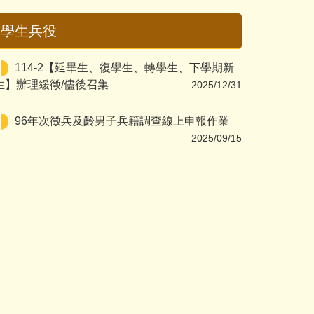
學生兵役
114-2【延畢生、復學生、轉學生、下學期新
生】辦理緩徵/儘後召集
2025/12/31
96年次徵兵及齡男子兵籍調查線上申報作業
2025/09/15