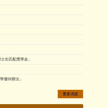
」
博士生匹配獎學金」
學優待辦法」
更多消息