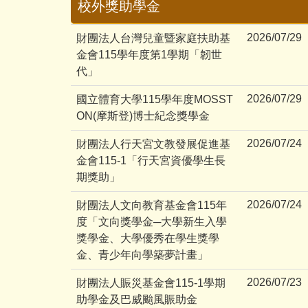
校外獎助學金
2026/07/29
財團法人台灣兒童暨家庭扶助基
金會115學年度第1學期「韌世
代」
2026/07/29
國立體育大學115學年度MOSST
ON(摩斯登)博士紀念獎學金
2026/07/24
財團法人行天宮文教發展促進基
金會115-1「行天宮資優學生長
期獎助」
2026/07/24
財團法人文向教育基金會115年
度「文向獎學金─大學新生入學
獎學金、大學優秀在學生獎學
金、青少年向學築夢計畫」
2026/07/23
財團法人賑災基金會115-1學期
助學金及巴威颱風賑助金