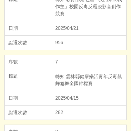
作主」校園反毒反霸凌影音創作
競賽
2025/04/21
956
7
轉知 雲林縣健康樂活青年反毒飆
舞尬舞全國錦標賽
2025/04/15
282