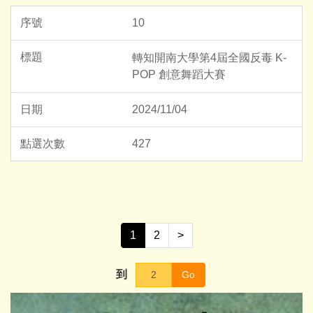
10
轉知開南大學第4屆全國反毒 K-
POP 創意舞蹈大賽
2024/11/04
427
1
2
>
到
Go