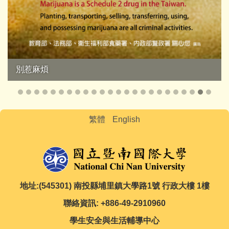
繁體
English
地址:(545301) 南投縣埔里鎮大學路1號 行政大樓 1樓
聯絡資訊: +886-49-2910960
學生安全與生活輔導中心