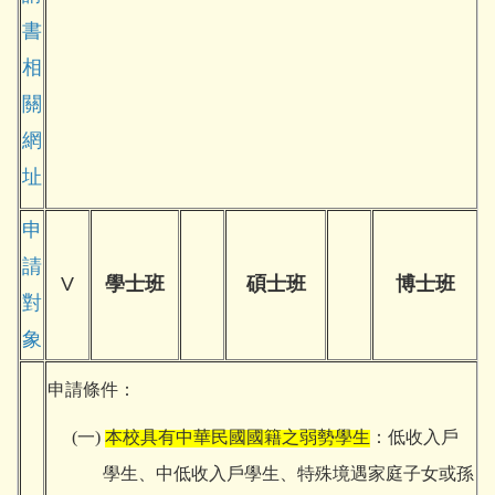
書
相
關
網
址
申
請
V
學士班
碩士班
博士班
對
象
申請條件：
(
一)
本校具有中華民國國籍之弱勢學生
：低收入戶
學生、中低收入戶學生、特殊境遇家庭子女或孫