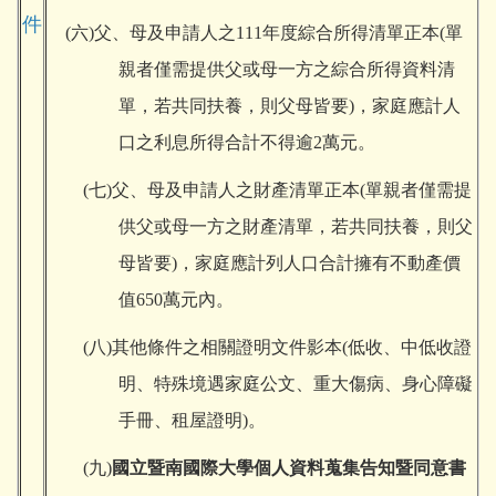
件
(
六)父、母及申請人之111年度綜合所得清單正本(單
親者僅需提供父或母一方之綜合所得資料清
單，若共同扶養，則父母皆要)，家庭應計人
口之利息所得合計不得逾2萬元。
(
七)父、母及申請人之財產清單正本(單親者僅需提
供父或母一方之財產清單，若共同扶養，則父
母皆要)，家庭應計列人口合計擁有不動產價
值650萬元內。
(
八)其他條件之相關證明文件影本(低收、中低收證
明、特殊境遇家庭公文、重大傷病、身心障礙
手冊、租屋證明)。
(
九)
國立暨南國際大學個人資料蒐集告知暨同意書