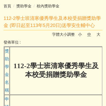
首頁
獎助學金
校內獎助學金
112-2學士班清寒優秀學生及本校受捐贈獎助學
金 (即日起至113年5月20日)送學安生輔中心
字體大小調整
小
中
大
發佈單位 :
獎
助
112-2
學士班清寒優秀學生及
學
本校受捐贈獎助學金
金
名
稱
申