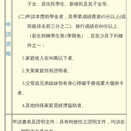
子女、原住民學生、新移民及其子女等。
(
二)申請本獎助學金者，其學業成績應達65分以上(或
申
班級排名前三分之二)、操行成績在80分以上
請
（新生與轉學生第1學期免），並至少具下列條
資
件之一：
格
1.
家庭收入在90萬以下者。
2.
失業家庭領有證明者。
3.
父母或兄弟姐妹領有身心障礙手冊或重大傷病卡
者。
4.
其他特殊家庭需經濟協助者。
申請書表及證明文件：具有時效性之證明文件，均須在