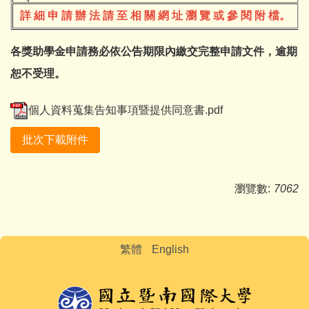
詳 細 申 請 辦 法 請 至 相 關 網 址 瀏 覽 或 參 閱 附 檔。
各獎助學金申請務必依公告期限內繳交完整申請文件，逾期
恕不受理。
個人資料蒐集告知事項暨提供同意書.pdf
批次下載附件
瀏覽數:
7062
繁體
English