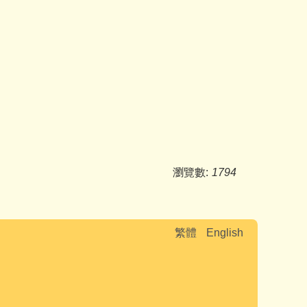
瀏覽數:
1794
繁體
English