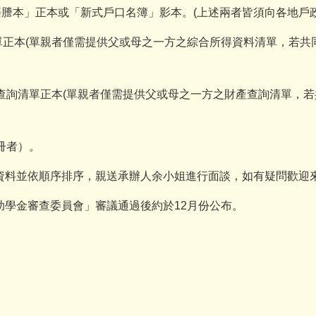
籍謄本」正本或「新式戶口名簿」影本。(上述兩者皆須向各地戶
清單正本(單親者僅需提供父或母之一方之綜合所得資料清單，若
產查詢清單正本(單親者僅需提供父或母之一方之財產查詢清單，
冊者）。
資料並依順序排序，親送承辦人余小姐進行面談，如有疑問歡迎
學金審查委員會」審議通過後約於12月份公布。