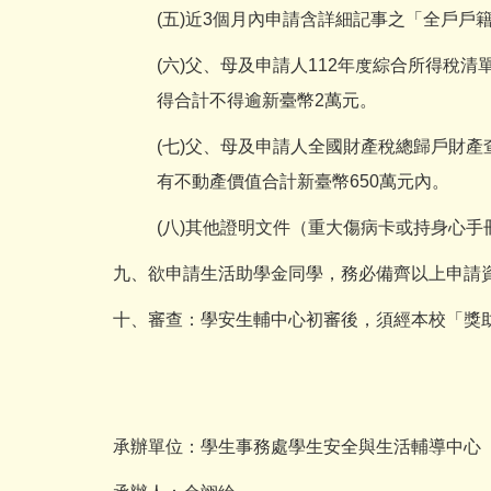
(五)近3個月內申請含詳細記事之「全戶戶
(六)父、母及申請人112年度綜合所得稅
得合計不得逾新臺幣2萬元。
(七)父、母及申請人全國財產稅總歸戶財
有不動產價值合計新臺幣650萬元內。
(八)其他證明文件（重大傷病卡或持身心手
九、欲申請生活助學金同學，務必備齊以上申請
十、審查：學安生輔中心初審後，須經本校「獎助
承辦單位：學生事務處學生安全與生活輔導中心