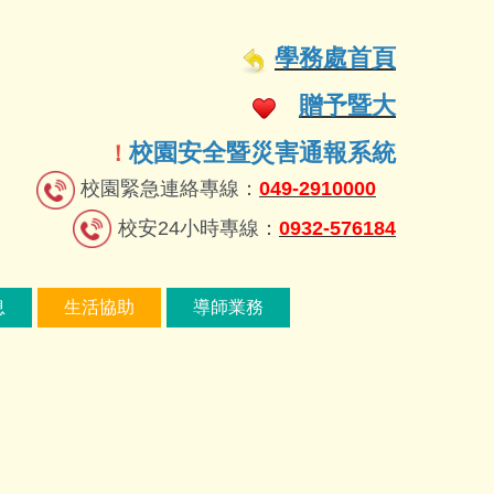
學務處首頁
贈予暨大
校園安全暨災害通報系統
！
校園緊急連絡專線：
049-2910000
校安24小時專線：
0932-576184
息
生活協助
導師業務