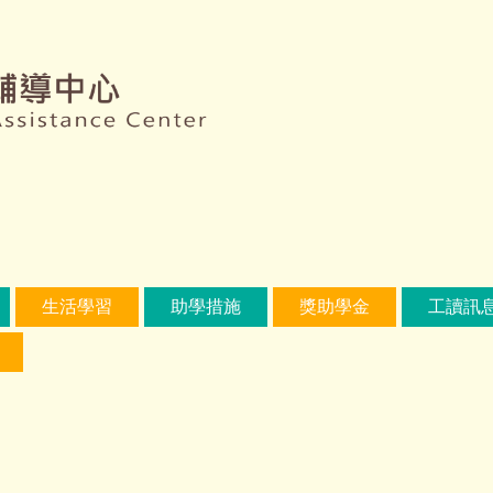
生活學習
助學措施
獎助學金
工讀訊