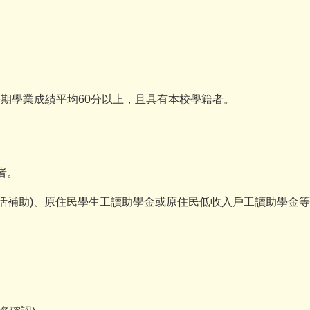
學期學業成績平均60分以上，且具有本校學籍者。
者。
學生活補助)、原住民學生工讀助學金或原住民低收入戶工讀助學