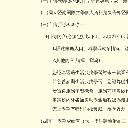
(一)申請表(請參閱附件，詳實填寫，親自簽
(二)國立暨南國際大學個人資料蒐集告知暨
(三)自傳(至少600字)
♦自傳內容(必須包括以下1.、2.項內容)
1.詳述家庭人口、就學或就業情況、
2.其他內容(請擇二撰寫)
您認為透過生活服務學習對未來就業
若您曾參與生活服務學習，您認為從
若獲得服務學習機會，服務前將會做
申請校內外各類獎助學金過程認為最
您上學期有特別的收獲或心得嗎?(大
(四)前一學期成績單（大一學生請檢附高三