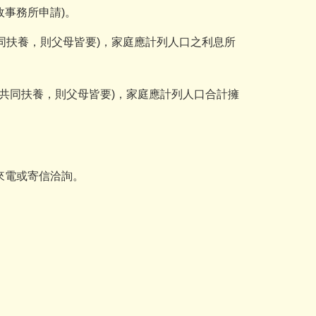
政事務所申請)。
共同扶養，則父母皆要)，家庭應計列人口之利息所
若共同扶養，則父母皆要)，家庭應計列人口合計擁
來電或寄信洽詢。