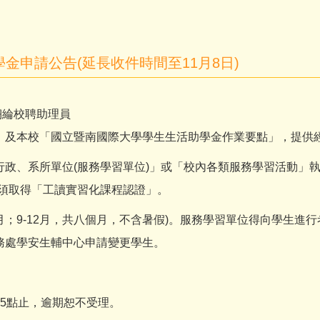
金申請公告(延長收件時間至11月8日)
翊綸校聘助理員
」及本校「國立暨南國際大學學生生活助學金作業要點」，提供
政、系所單位(服務學習單位)」或「校內各類服務學習活動」執行
學須取得「工讀實習化課程認證」。
-6月；9-12月，共八個月，不含暑假)。服務學習單位得向學生
務處學安生輔中心申請變更學生。
。
下午5點止，逾期恕不受理。