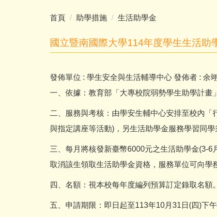
首頁
助學措施
生活助學金
國立暨南國際大學114年度學生生活助學
發佈單位 :
學生安全與生活輔導中心
發佈者 :
余
一、依據：教育部「大專校院弱勢學生助學計畫
二、服務與考核：由學安生輔中心安排至校內「行
與指定講座等活動)，另生活助學金服務學習同
三、每月將核發新臺幣6000元之生活助學金(3
取消該生領取生活助學金資格，服務單位可向學
四、名額：視本校每年度編列預算訂定錄取名額
五、申請期限：即日起至113年10月31日(四)