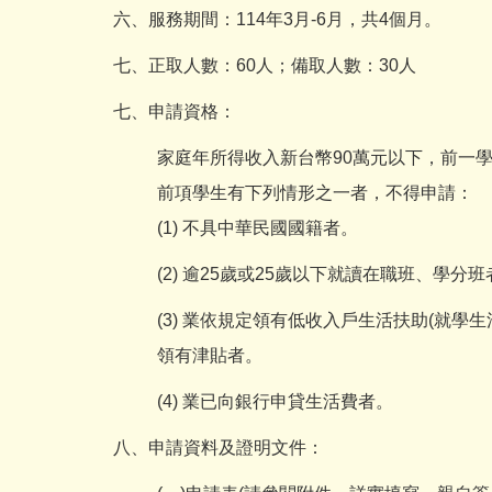
六、服務期間：114年3月-6月，共4個月。
七、正取人數：60人；備取人數：30人
七、申請資格：
家庭年所得收入新台幣90萬元以下，前一
前項學生有下列情形之一者，不得申請：
(1) 不具中華民國國籍者。
(2) 逾25歲或25歲以下就讀在職班、學分班
(3) 業依規定領有低收入戶生活扶助(就
領有津貼者。
(4) 業已向銀行申貸生活費者。
八、申請資料及證明文件：