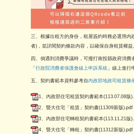
三、根據出租方的身份，租屋簽約時務必選用內政
者)，並詳閱契約條款內容，以確保自身租賃權益
四、倘遇到消費爭議時，可撥打南投縣政府消費者服務
「
行政院消費者保護會線上申訴系統
」線上進行
五、契約書範本資料參考自
內政部地政司租賃條
1、內政部住宅租賃契約書範本(113.07.08版).p
2、暨大住宅「租賃」契約書(11309新版).pdf
3、內政部住宅轉租契約書範本(113.11.21版).p
4、暨大住宅「轉租」契約書(11312新版).pdf