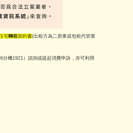
住宅
轉租
契約書
(出租方為二房東或包租代管業
06分機1921）諮詢或提起消費申訴，亦可利用