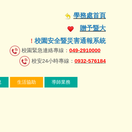
學務處首頁
贈予暨大
校園安全暨災害通報系統
！
校園緊急連絡專線：
049-2910000
校安24小時專線：
0932-576184
息
生活協助
導師業務