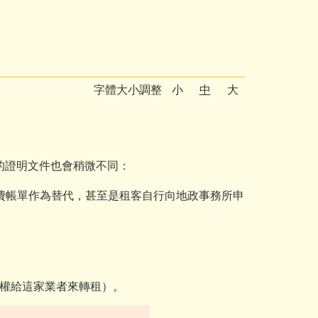
字體大小調整
小
中
大
的證明文件也會稍微不同：
費帳單作為替代，甚至是租客自行向地政事務所申
權給這家業者來轉租）。