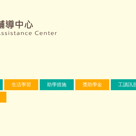
生活學習
助學措施
獎助學金
工讀訊