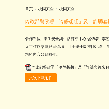
首頁
校園安全
校園安全
內政部警政署「冷靜想想」及「詐騙套
發佈單位 :
學生安全與生活輔導中心
發佈者 :
李
近年詐欺案量與日俱增，且手法不斷推陳出新，警
精彩內容參閱附件。
內政部警政署「冷靜想想」及「詐騙套路來解密
批次下載附件