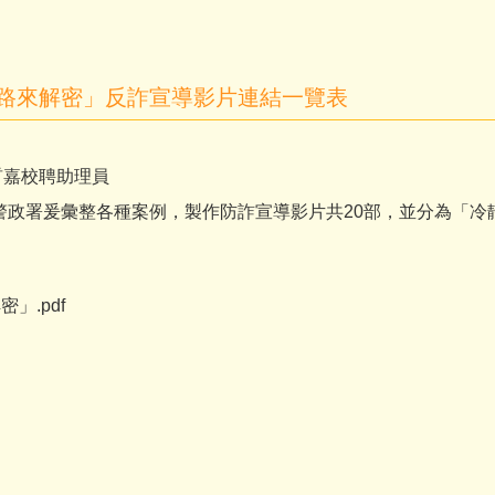
路來解密」反詐宣導影片連結一覽表
晢嘉校聘助理員
政署爰彙整各種案例，製作防詐宣導影片共20部，並分為「冷
」.pdf