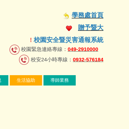
學務處首頁
贈予暨大
校園安全暨災害通報系統
！
校園緊急連絡專線：
049-2910000
校安24小時專線：
0932-576184
息
生活協助
導師業務