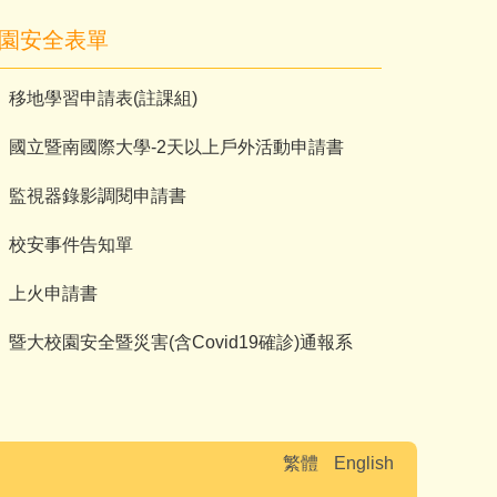
園安全表單
移地學習申請表(註課組)
國立暨南國際大學-2天以上戶外活動申請書
監視器錄影調閱申請書
校安事件告知單
上火申請書
暨大校園安全暨災害(含Covid19確診)通報系
繁體
English