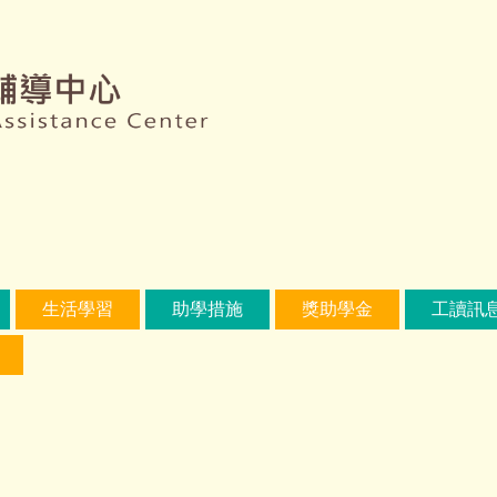
生活學習
助學措施
獎助學金
工讀訊