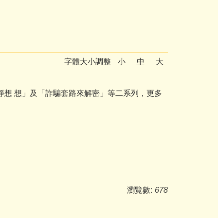
字體大小調整
小
中
大
靜想 想」及「詐騙套路來解密」等二系列，更多
瀏覽數:
678