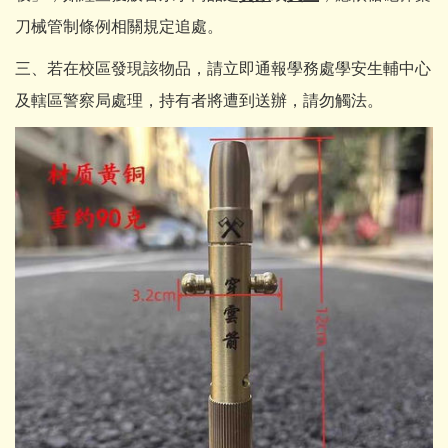
刀械管制條例相關規定追處。
三、若在校區發現該物品，請立即通報學務處學安生輔中心
及轄區警察局處理，持有者將遭到送辦，請勿觸法。