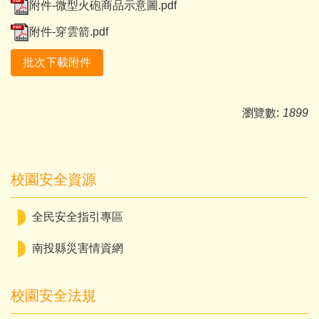
附件-微型火砲商品示意圖.pdf
附件-穿雲箭.pdf
批次下載附件
瀏覽數:
1899
校園安全資源
全民安全指引專區
南投縣災害情資網
校園安全法規