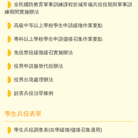
全民國防教育軍事訓練課程折減常備兵役役期與軍事訓
練期間實施辦法
高級中等以上學校學生申請緩徵作業要點
專科以上學校學生申請儘後召集作業要點
免役禁役緩徵緩召實施辦法
役男申請服替代役辦法
役男出境處理辦法
妨害兵役治罪條例
學生兵役表單
學生兵役調查表(在學緩徵/儘後召集適用)