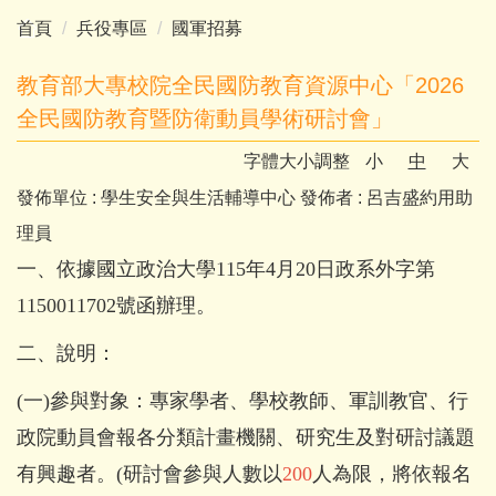
首頁
兵役專區
國軍招募
教育部大專校院全民國防教育資源中心「2026
全民國防教育暨防衛動員學術研討會」
字體大小調整
小
中
大
發佈單位 :
學生安全與生活輔導中心
發佈者 :
呂吉盛約用助
理員
一、依據國立政治大學115年4月20日政系外字第
1150011702號函辦理。
二、說明：
(一)參與對象：專家學者、學校教師、軍訓教官、行
政院動員會報各分類計畫機關、研究生及對研討議題
有興趣者。(研討會參與人數以
200
人為限，將依報名