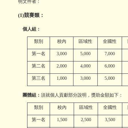
明文件者：
(1)
競賽類：
個人組：
類別
校內
區域性
全國性
第一名
3,000
5,000
7,000
第二名
2,000
4,000
6,000
第三名
1,000
3,000
5,000
團體組：
須就個人貢獻部分說明，獎助金額如下：
類別
校內
區域性
全國性
第一名
1,500
2,500
3,500