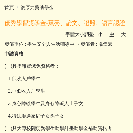
首頁
復原力獎助學金
優秀學習獎學金-競賽、論文、證照、語言認證
字體大小調整
小
中
大
發佈單位 :
學生安全與生活輔導中心
發佈者 :
楊崇宏
申請資格
(一)具學雜費減免資格者：
1.低收入戶學生
2.中低收入戶學生
3.身心障礙學生及身心障礙人士子女
4.特殊境遇家庭子女孫子女
(二)具大專校院弱勢學生助學計畫助學金補助資格者