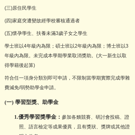
(三)原住民學生
(四)家庭突遭變故經學校審核通過者
(五)懷孕學生、扶養未滿3歲子女之學生
學士班以4年級內為限；碩士班以2年級內為限；博士班以3
年級內為限。未完成本學期學業取消獎助。(大一新生以取
得學籍後起算)
符合任一項身分類別即可申請，不限制當學期實際完成學雜
費減免/弱勢助學金申請。
(
一) 學習型獎、助學金
1.
優秀學習獎學金：
參加各類競賽、研討會投稿、證
照、語言檢定等成果優異，且有獎狀、獎牌或其他證