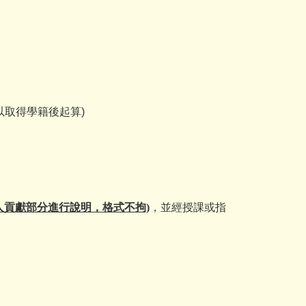
以取得學籍後起算)
人貢獻部分進行說明，格式不拘)
，並經授課或指