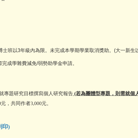
博士班以3年級內為限。未完成本學期學業取消獎助。(大一新生
際完成學雜費減免/弱勢助學金申請。
就專題研究目標撰寫個人研究報告
(若為團體型專題，則需就個
元，共同作者3,000元。
印)