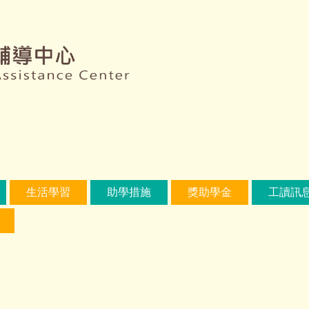
生活學習
助學措施
獎助學金
工讀訊