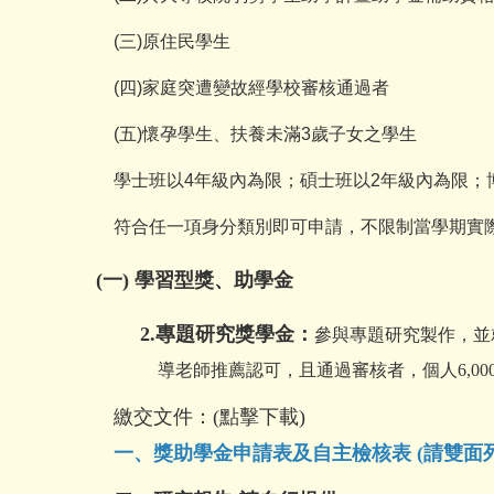
(三)原住民學生
(四)家庭突遭變故經學校審核通過者
(五)懷孕學生、扶養未滿3歲子女之學生
學士班以4年級內為限；碩士班以2年級內為限；
符合任一項身分類別即可申請，不限制當學期實
(一) 學習型獎、助學金
2.
專題研究獎學金：
參與專題研究製作，並
導老師推薦認可，且通過審核者，個人6,000
繳交文件：(點擊下載)
一、
獎助學金申請表及自主檢核表 (請雙面列