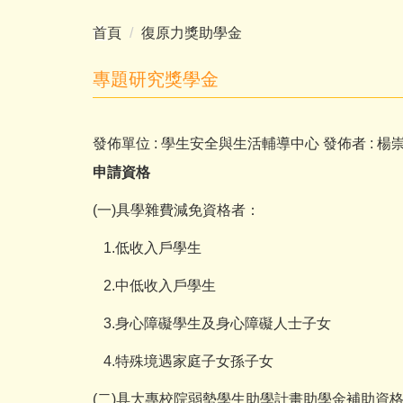
首頁
復原力獎助學金
專題研究獎學金
發佈單位 :
學生安全與生活輔導中心
發佈者 :
楊
申請資格
(一)具學雜費減免資格者：
1.低收入戶學生
2.中低收入戶學生
3.身心障礙學生及身心障礙人士子女
4.特殊境遇家庭子女孫子女
(二)具大專校院弱勢學生助學計畫助學金補助資