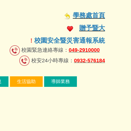
學務處首頁
贈予暨大
校園安全暨災害通報系統
！
校園緊急連絡專線：
049-2910000
校安24小時專線：
0932-576184
息
生活協助
導師業務