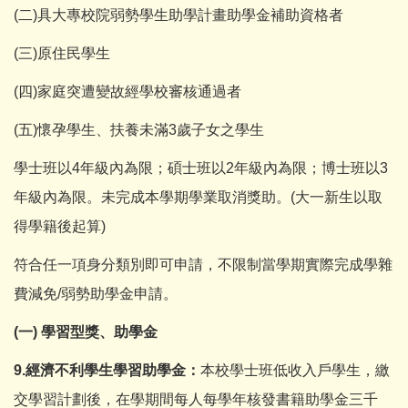
(二)具大專校院弱勢學生助學計畫助學金補助資格者
(三)原住民學生
(四)家庭突遭變故經學校審核通過者
(五)懷孕學生、扶養未滿3歲子女之學生
學士班以4年級內為限；碩士班以2年級內為限；博士班以3
年級內為限。未完成本學期學業取消獎助。(大一新生以取
得學籍後起算)
符合任一項身分類別即可申請，不限制當學期實際完成學雜
費減免/弱勢助學金申請。
(一) 學習型獎、助學金
9.經濟不利學生學習助學金：
本校學士班低收入戶學生，繳
交學習計劃後，在學期間每人每學年核發書籍助學金三千