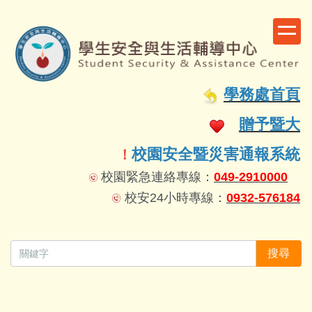
跳
到
主
要
容
學務處首頁
區
贈予暨大
校園安全暨災害通報系統
！
校園緊急連絡專線：
049-2910000
校安24小時專線：
0932-576184
搜尋