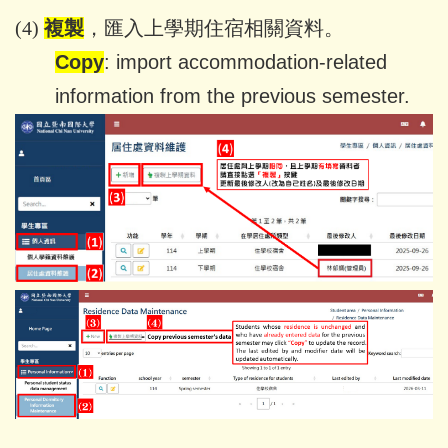
(4)
複製
，匯入上學期住宿相關資料。
Copy
: import accommodation-related
information from the previous semester.