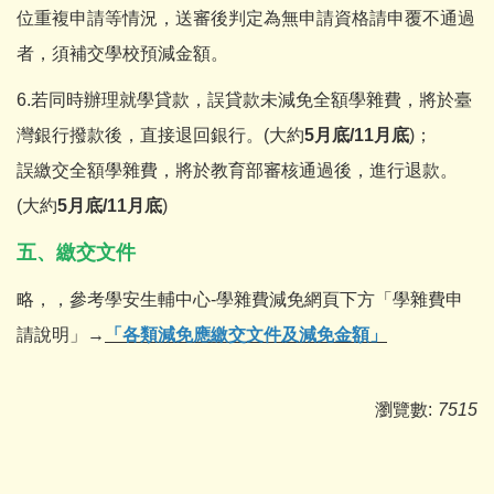
位重複申請等情況，送審後判定為無申請資格請申覆不通過
者，須補交學校預減金額。
6.若同時辦理就學貸款，誤貸款未減免全額學雜費，將於臺
灣銀行撥款後，直接退回銀行。(大約
5月底/11月底
)；
誤繳交全額學雜費，將於教育部審核通過後，進行退款。
(大約
5月底/11月底
)
五、繳交文件
略，，參考學安生輔中心-學雜費減免網頁下方「學雜費申
請說明」→
「各類減免應繳交文件及減免金額」
瀏覽數:
7515