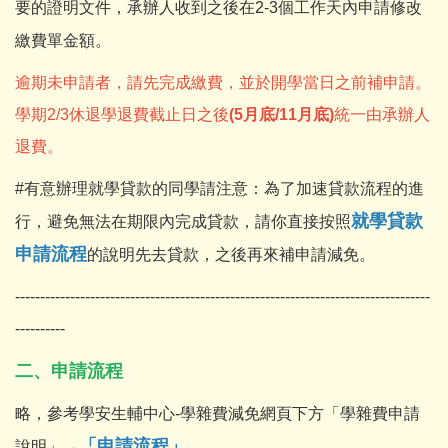
要的證明文件，承辦人收到之後在2-3個工作天內申請修改
繳費單金額。
逾期未申請者，請先完成繳費，並於開學當日之前補申請。
學期2/3休退學退費截止日之後
(5月底/11月底)
統一由承辦人
退費。
#有意辦理就學貸款的同學請注意：為了加速貸款流程的進
就學貸款
行，避免無法在期限內完成貸款，請你直接按照
申請流程
的說明先去貸款，之後再來補申請減免。
-----------------------------------------------------------------------------------
----------
二、申請流程
略，參考學安生輔中心-學雜費減免網頁下方「學雜費申請
「申請流程」
說明」→