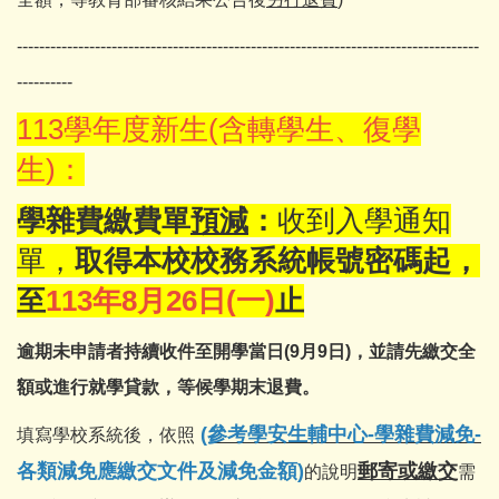
-----------------------------------------------------------------------------------
----------
113學年度新生(含轉學生、復學
生)：
學雜費繳費單
預減
：
收到入學通知
單，
取得本校校務系統帳號密碼起，
至
113年8月26日(一
)
止
逾期未申請者持續收件至開學當日(9月9日)，並請先繳交全
額或進行就學貸款，等候學期末退費。
(參考學安生輔中心-學雜費減免-
填寫學校系統後，依照
各類減免應繳交文件及減免金額
)
郵寄或繳交
的說明
需